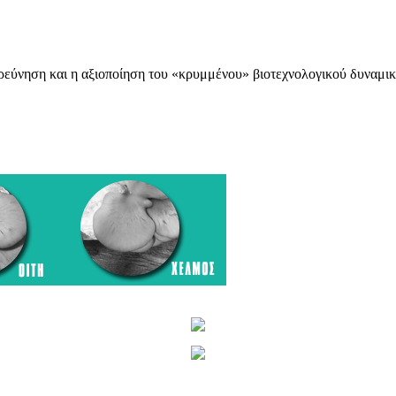
ιερεύνηση και η αξιοποίηση του «κρυμμένου» βιοτεχνολογικού δυναμι