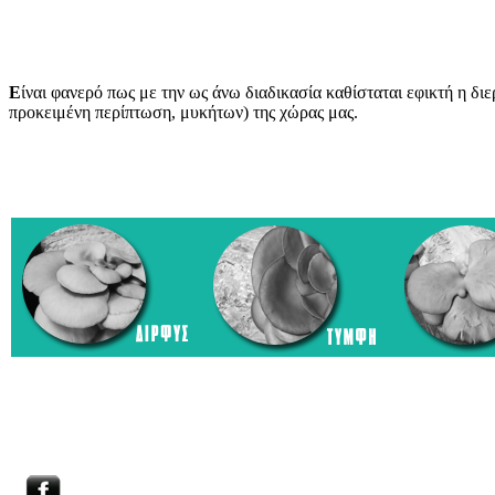
Ε
ίναι φανερό πως με την ως άνω διαδικασία καθίσταται εφικτή η δ
προκειμένη περίπτωση, μυκήτων) της χώρας μας.