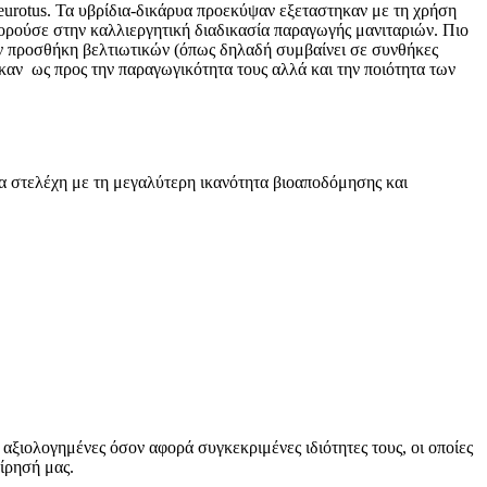
leurotus. Τα υβρίδια-δικάρυα προεκύψαν εξεταστηκαν με τη χρήση
ρούσε στην καλλιεργητική διαδικασία παραγωγής μανιταριών. Πιο
ην προσθήκη βελτιωτικών (όπως δηλαδή συμβαίνει σε συνθήκες
αν ως προς την παραγωγικότητα τους αλλά και την ποιότητα των
τα στελέχη με τη μεγαλύτερη ικανότητα βιοαποδόμησης και
 αξιολογημένες όσον αφορά συγκεκριμένες ιδιότητες τους, οι οποίες
ίρησή μας.