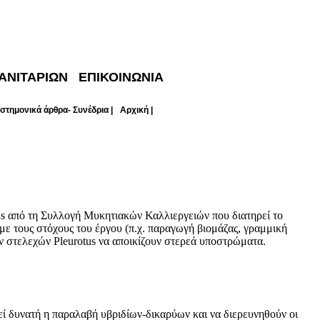
ΑΝΙΤΑΡΙΩΝ
ΕΠΙΚΟΙΝΩΝΙΑ
στημονικά άρθρα- Συνέδρια |
Αρχική |
tus από τη Συλλογή Μυκητιακών Καλλιεργειών που διατηρεί το
ε τους στόχους του έργου (π.χ. παραγωγή βιομάζας, γραμμική
ν στελεχών Pleurotus να αποικίζουν στερεά υποστρώματα.
ί δυνατή η παραλαβή υβριδίων-δικαρύων και να διερευνηθούν οι