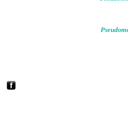
Pseudomo
HOME
ΕΠΙΚΟΙΝΩΝΙΑ
ΑΓΡΙΑ ΜΑΝΙΤΑΡΙΑ