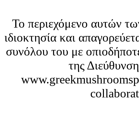
Το περιεχόμενο αυτών τω
ιδιοκτησία και απαγορεύετ
συνόλου του με οπιοδήποτε
της Διεύθυνση
www.greekmushroomspaw
collabora