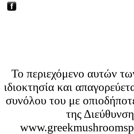
HOME
ΕΠΙΚΟΙΝΩΝΙΑ
WILD MUSHROOMS
Το περιεχόμενο αυτών τω
ιδιοκτησία και απαγορεύετ
συνόλου του με οπιοδήποτε
της Διεύθυνση
www.greekmushroomspaw