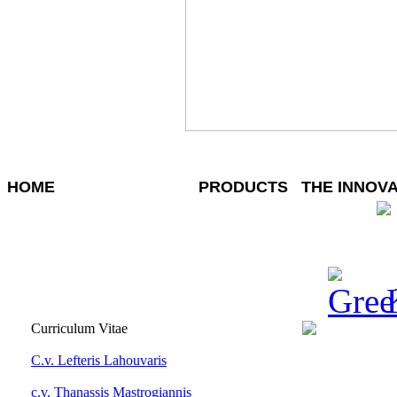
HOME
THE COMPANY
PRODUCTS
THE INNOV
Curriculum Vitae
C.v. Lefteris Lahouvaris
c.v. Thanassis Mastrogiannis